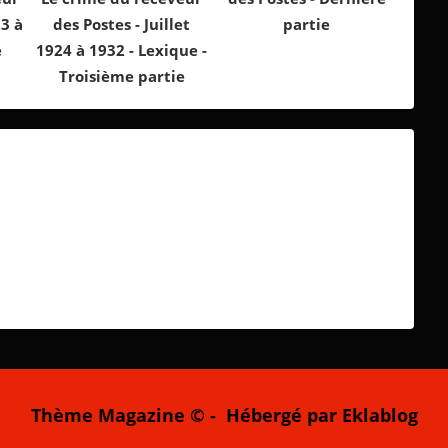
23 à
des Postes - Juillet
partie
e
1924 à 1932 - Lexique -
Troisième partie
Thème Magazine © - Hébergé par
Eklablog