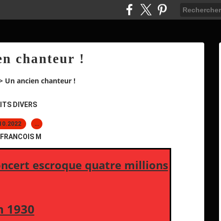
en chanteur !
>
Un ancien chanteur !
ITS DIVERS
10.2022
…
 FRANCOIS M
ncert escroque quatre millions
n 1930