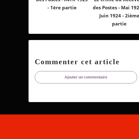
- 1ère partie
des Postes - Mai 19
Juin 1924 - 2ièm
partie
Commenter cet article
Ajouter un commentaire