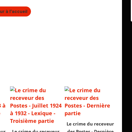
ur à l'accueil
Le crime du receveur
eur
Le crime du receveur
des Postes - Dernière