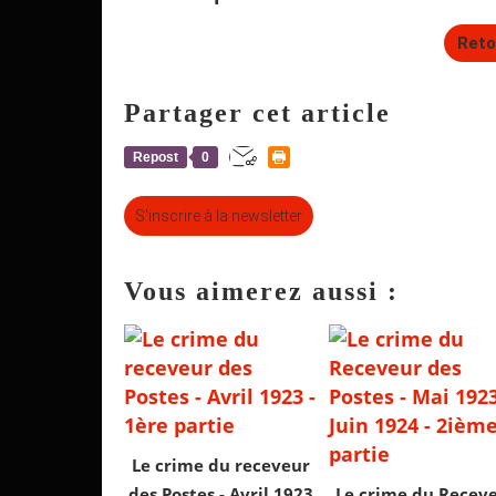
Reto
Partager cet article
Repost
0
S'inscrire à la newsletter
Vous aimerez aussi :
Le crime du receveur
des Postes - Avril 1923
Le crime du Recev