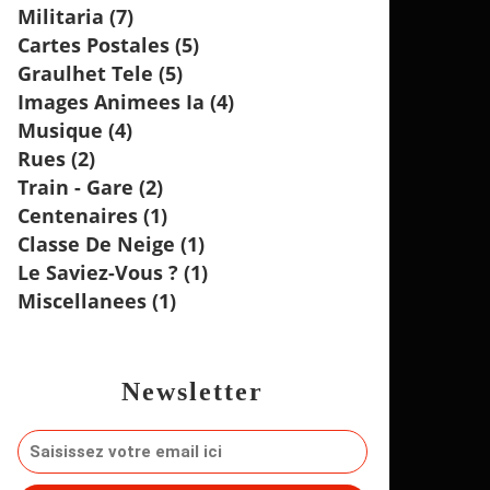
Militaria
(7)
Cartes Postales
(5)
Graulhet Tele
(5)
Images Animees Ia
(4)
Musique
(4)
Rues
(2)
Train - Gare
(2)
Centenaires
(1)
Classe De Neige
(1)
Le Saviez-Vous ?
(1)
Miscellanees
(1)
Newsletter