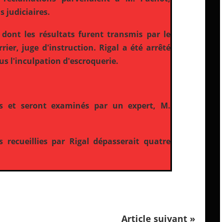
 judiciaires.
 dont les résultats furent transmis par le
ier, juge d'instruction. Rigal a été arrêté
us l'inculpation d'escroquerie.
s et seront examinés par un expert, M.
ecueillies par Rigal dépasserait quatre
Article suivant »