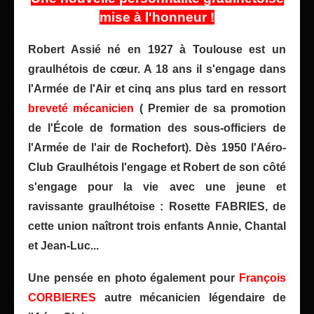
mise à l'honneur !
Robert Assié né en 1927 à Toulouse est un
graulhétois de cœur. A 18 ans il s'engage dans
l'Armée de l'Air et cinq ans plus tard en ressort
breveté mécanicien
( Premier de sa promotion
de l
'École de formation des sous-officiers de
l'Armée de l'air de Rochefort
). Dès 1950 l'Aéro-
Club Graulhétois l'engage et Robert de son côté
s'engage pour la vie avec une jeune et
ravissante graulhétoise : Rosette FABRIES, de
cette union naîtront trois enfants Annie, Chantal
et Jean-Luc...
Une pensée en photo également pour
François
CORBIERES
autre mécanicien légendaire de