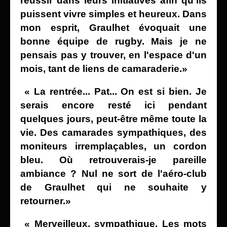
réussir dans leurs initiatives afin qu'ils
puissent vivre simples et heureux. Dans
mon esprit, Graulhet évoquait une
bonne équipe de rugby. Mais je ne
pensais pas y trouver, en l'espace d'un
mois, tant de liens de camaraderie.»
« La rentrée... Pat... On est si bien. Je
serais encore resté ici pendant
quelques jours, peut-être même toute la
vie. Des camarades sympathiques, des
moniteurs irremplaçables, un cordon
bleu. Où retrouverais-je pareille
ambiance ? Nul ne sort de l'aéro-club
de Graulhet
qui ne souhaite y
retourner.»
« Merveilleux, sympathique. Les mots