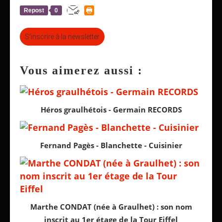
Repost
0
S'inscrire à la newsletter
Vous aimerez aussi :
Héros graulhétois - Germain RECORDS
Fernand Pagès - Blanchette - Cuisinier
Marthe CONDAT (née à Graulhet) : son nom
inscrit au 1er étage de la Tour Eiffel