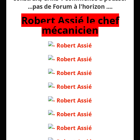
...pas de Forum à l'horizon ....
Robert Assié le chef
mécanicien