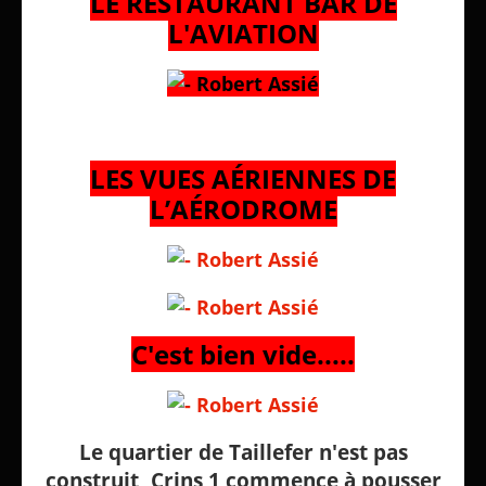
LE RESTAURANT BAR DE
L'AVIATION
LES VUES AÉRIENNES DE
L’AÉRODROME
C'est bien vide.....
Le quartier de Taillefer n'est pas
construit, Crins 1 commence à pousser