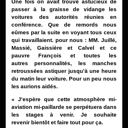
Une fois on avait trouvé astucieux de
passer à
la graisse de vidange les
voitures
des autorités réunies en
conférence.
Que de remords nous
eûmes
par la suite en voyant tous ceux
qui travaillaient. pour nous : MM. Juillé,
Massié, Gaissière et Calvel et ce
pauvre
François et toutes les
autres
personnalités, les manches
retroussées astiquer jusqu'à une heure
du matin leur voiture. Pour un peu nous
les aurions
aidés.
« J'espère que cette atmosphère mi-
aviation mi-paillarde
se perpétuera dans
les stages à venir. Je souhaite
revenir
bientôt et faire tout pour ça.