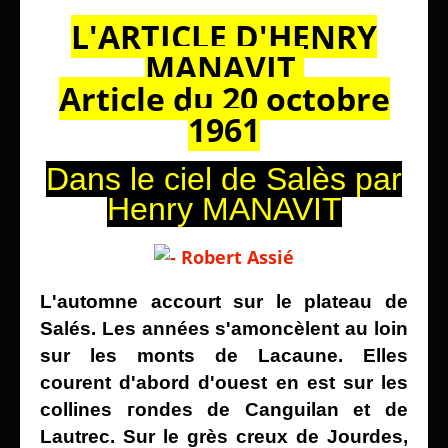
L'ARTICLE D'HENRY
MANAVIT
Article du 20 octobre
1961
Dans le ciel de Salès
par
Henry MANAVIT
L'automne accourt sur le plateau de
Salés. Les années s'amoncèlent au loin
sur les monts de Lacaune. Elles
courent d'abord d'ouest en est sur les
collines гоndes de Canguilan et de
Lautrec.
Sur le grès creux de Jourdes,