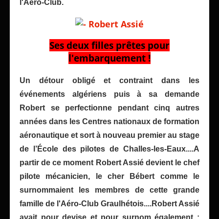
l'Aéro-Club.
Ses deux filles prêtes pour
l'embarquement !
Un détour obligé et contraint dans les
événements algériens puis à sa demande
Robert se perfectionne pendant cinq autres
années dans les Centres nationaux de formation
aéronautique et sort à nouveau premier au stage
de l’École des pilotes de Challes-les-Eaux....A
partir de ce moment Robert Assié devient le chef
pilote mécanicien, le cher Bébert comme le
surnommaient les membres de cette grande
famille de l'Aéro-Club Graulhétois....Robert Assié
avait pour devise et pour surnom également :