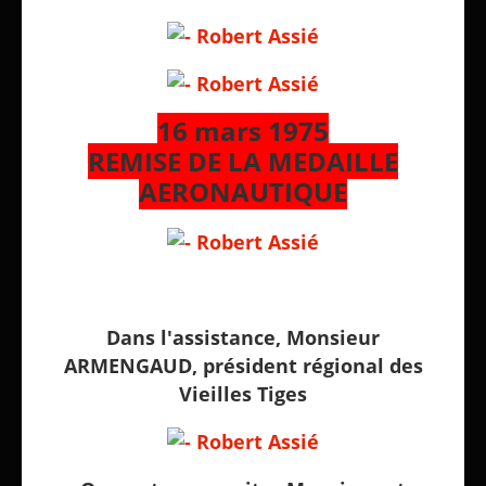
16 mars 1975
REMISE DE LA MEDAILLE
AERONAUTIQUE
Dans l'assistance, Monsieur
ARMENGAUD, président régional des
Vieilles Tiges