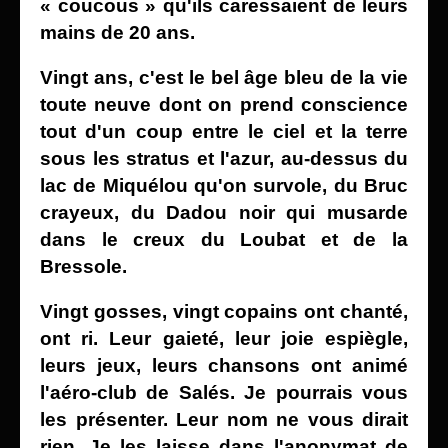
« coucous » qu'ils caressaient de leurs
mains de 20 ans.
Vingt ans, c'est le bel âge bleu de la vie
toute neuve dont on prend conscience
tout d'un coup entre le ciel et la terre
sous les stratus et l'azur, au-dessus du
lac de Miquélou qu'on survole, du Bruc
crayeux, du Dadou noir qui musarde
dans le creux du Loubat et de la
Bressole.
Vingt gosses, vingt copains ont chanté,
ont ri. Leur gaieté, leur joie espiègle,
leurs jeux, leurs chansons ont animé
l'aéro-club de Salés. Je pourrais vous
les présenter. Leur nom ne vous dirait
rien. Je les laisse dans l'anonymat de