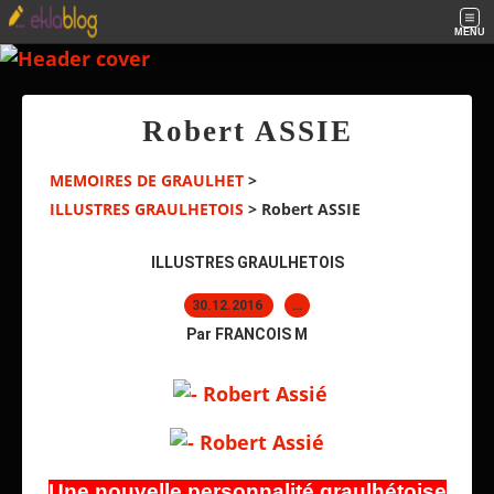
MENU
Robert ASSIE
MEMOIRES DE GRAULHET
>
ILLUSTRES GRAULHETOIS
>
Robert ASSIE
ILLUSTRES GRAULHETOIS
30.12.2016
…
Par FRANCOIS M
Une nouvelle personnalité graulhétoise