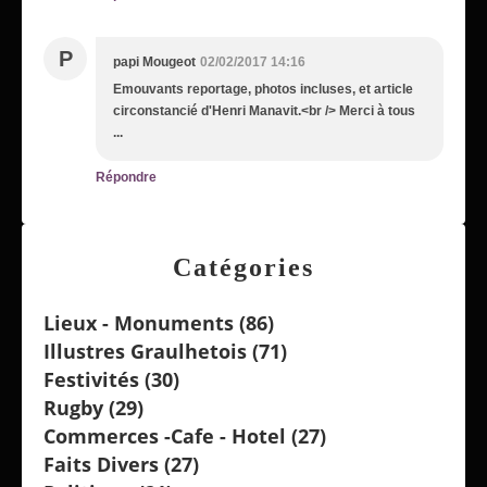
P
papi Mougeot
02/02/2017 14:16
Emouvants reportage, photos incluses, et article
circonstancié d'Henri Manavit.<br /> Merci à tous
...
Répondre
Catégories
Lieux - Monuments
(86)
Illustres Graulhetois
(71)
Festivités
(30)
Rugby
(29)
Commerces -cafe - Hotel
(27)
Faits Divers
(27)