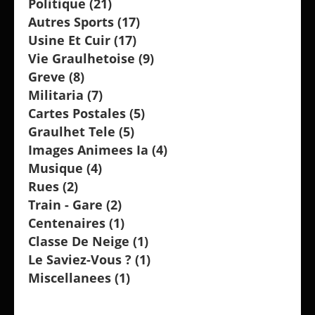
Politique
(21)
Autres Sports
(17)
Usine Et Cuir
(17)
Vie Graulhetoise
(9)
Greve
(8)
Militaria
(7)
Cartes Postales
(5)
Graulhet Tele
(5)
Images Animees Ia
(4)
Musique
(4)
Rues
(2)
Train - Gare
(2)
Centenaires
(1)
Classe De Neige
(1)
Le Saviez-Vous ?
(1)
Miscellanees
(1)