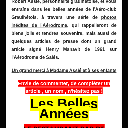
Robert Assié, personnalité graulhétoise, et vous
entraîne dans les belles années de l’Aéro-club
Graulhétois, à travers une série de
photos
inédites de l'Aérodrome
, qui rappelleront de
biens jolis et tendres souvenirs, mais aussi de
quelques articles de presse dont un grand
article signé Henry Manavit de 1961 sur
l'Aérodrome de Salés.
Un grand merci à Madame Assié et à ses enfants
Envie de commenter, de compléter un
!
article , un nom , n'hésitez pas
Les Belles
Années