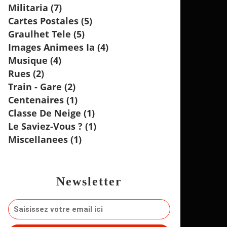
Militaria
(7)
Cartes Postales
(5)
Graulhet Tele
(5)
Images Animees Ia
(4)
Musique
(4)
Rues
(2)
Train - Gare
(2)
Centenaires
(1)
Classe De Neige
(1)
Le Saviez-Vous ?
(1)
Miscellanees
(1)
Newsletter