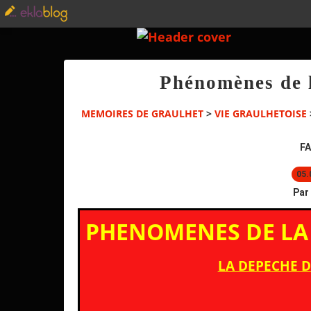
Phénomènes de l
MEMOIRES DE GRAULHET
>
VIE GRAULHETOISE
FA
05.
Par
PHENOMENES DE LA
LA DEPECHE DU