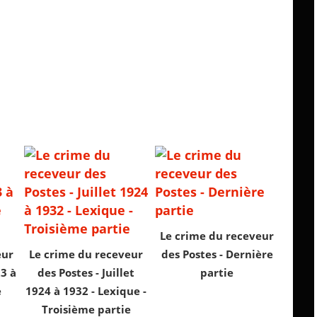
Le crime du receveur
eur
Le crime du receveur
des Postes - Dernière
23 à
des Postes - Juillet
partie
e
1924 à 1932 - Lexique -
Troisième partie