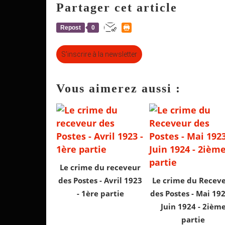
Partager cet article
Repost
0
S'inscrire à la newsletter
Vous aimerez aussi :
Le crime du receveur
des Postes - Avril 1923
Le crime du Recev
- 1ère partie
des Postes - Mai 19
Juin 1924 - 2ièm
partie