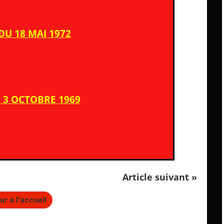
DU 18 MAI 1972
 3 OCTOBRE 1969
Article suivant »
ur à l'accueil