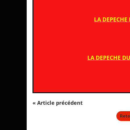
LA DEPECHE 
LA DEPECHE DU
« Article précédent
Reto