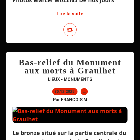
Photos Marcel MAZENS De nos jours
Lire la suite
Bas-relief du Monument
aux morts à Graulhet
LIEUX - MONUMENTS
30.12.2025
…
Par FRANCOIS M
Le bronze situé sur la partie centrale du