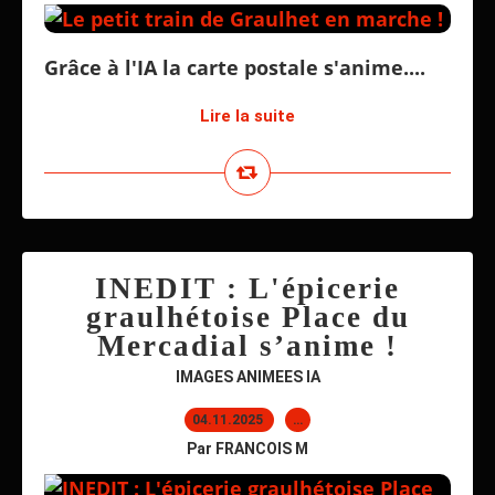
Grâce à l'IA la carte postale s'anime....
Lire la suite
INEDIT : L'épicerie
graulhétoise Place du
Mercadial s’anime !
IMAGES ANIMEES IA
04.11.2025
…
Par FRANCOIS M