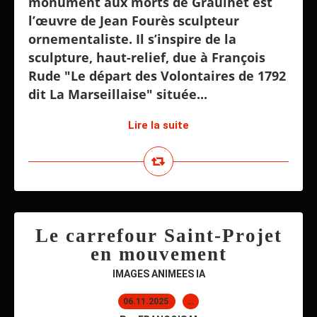
monument aux morts de Graulhet est
l’œuvre de Jean Fourès sculpteur
ornementaliste. Il s’inspire de la
sculpture, haut-relief, due à François
Rude "Le départ des Volontaires de 1792
dit La Marseillaise" située...
Lire la suite
Le carrefour Saint-Projet
en mouvement
IMAGES ANIMEES IA
06.11.2025
…