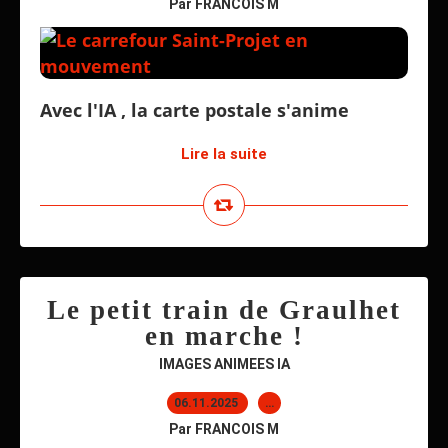
Par FRANCOIS M
Avec l'IA , la carte postale s'anime
Lire la suite
Le petit train de Graulhet
en marche !
IMAGES ANIMEES IA
06.11.2025
…
Par FRANCOIS M