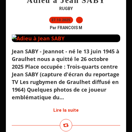
Adieu à Jean SABY
RUGBY
27.10.2025
…
Par FRANCOIS M
Jean SABY - Jeannot - né le 13 juin 1945 à
Graulhet nous a quitté le 26 octobre
2025 Place occupée : Trois-quarts centre
Jean SABY (capture d'écran du reportage
TV Les rugbymen de Graulhet diffusé en
1964) Quelques photos de ce joueur
emblématique du...
Lire la suite