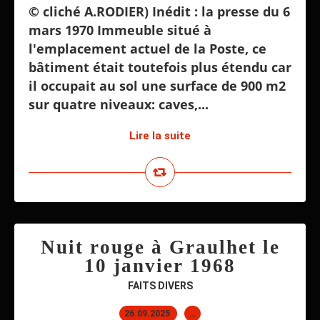
© cliché A.RODIER) Inédit : la presse du 6
mars 1970 Immeuble situé à
l'emplacement actuel de la Poste, ce
bâtiment était toutefois plus étendu car
il occupait au sol une surface de 900 m2
sur quatre niveaux: caves,...
Lire la suite
Nuit rouge à Graulhet le
10 janvier 1968
FAITS DIVERS
26.09.2025
…