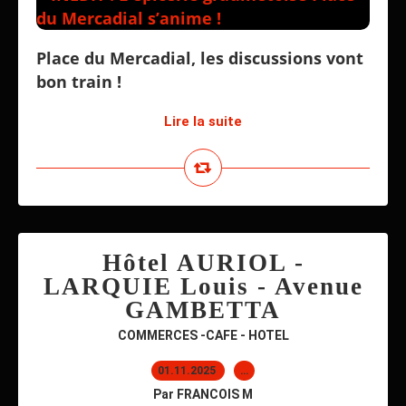
Place du Mercadial, les discussions vont
bon train !
Lire la suite
Hôtel AURIOL -
LARQUIE Louis - Avenue
GAMBETTA
COMMERCES -CAFE - HOTEL
01.11.2025
…
Par FRANCOIS M