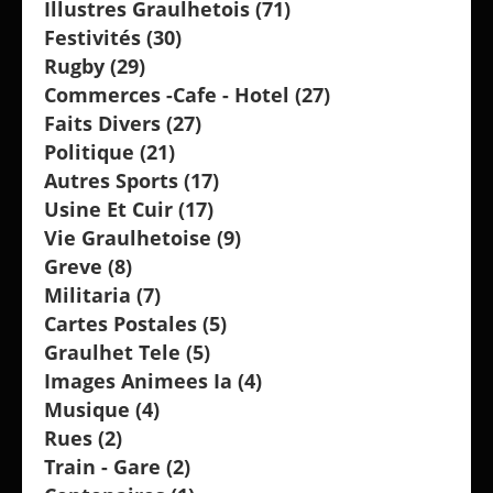
Illustres Graulhetois
(71)
Festivités
(30)
Rugby
(29)
Commerces -cafe - Hotel
(27)
Faits Divers
(27)
Politique
(21)
Autres Sports
(17)
Usine Et Cuir
(17)
Vie Graulhetoise
(9)
Greve
(8)
Militaria
(7)
Cartes Postales
(5)
Graulhet Tele
(5)
Images Animees Ia
(4)
Musique
(4)
Rues
(2)
Train - Gare
(2)