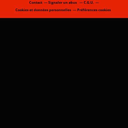
Contact
Signaler un abus
C.G.U.
Cookies et données personnelles
Préférences cookies