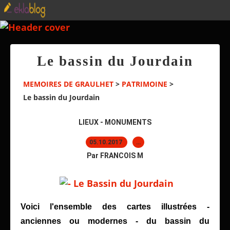
Le bassin du Jourdain
MEMOIRES DE GRAULHET
>
PATRIMOINE
>
Le bassin du Jourdain
LIEUX - MONUMENTS
05.10.2017
…
Par FRANCOIS M
Voici l'ensemble des cartes illustrées -
anciennes ou modernes - du bassin du