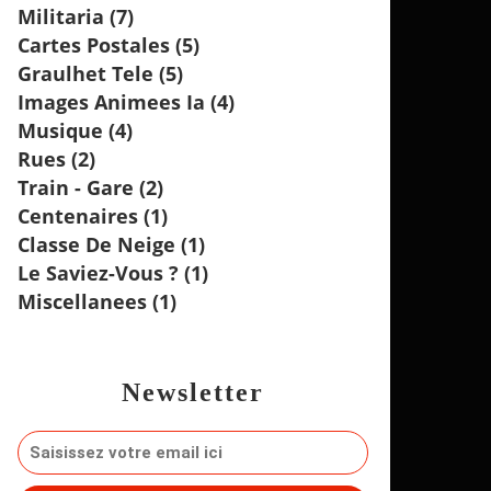
Militaria
(7)
Cartes Postales
(5)
Graulhet Tele
(5)
Images Animees Ia
(4)
Musique
(4)
Rues
(2)
Train - Gare
(2)
Centenaires
(1)
Classe De Neige
(1)
Le Saviez-Vous ?
(1)
Miscellanees
(1)
Newsletter