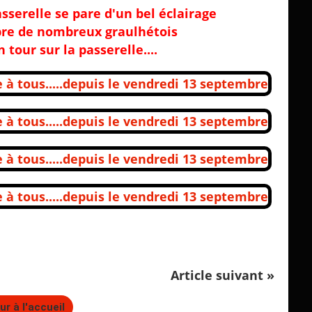
asserelle se pare d'un bel éclairage
re de nombreux graulhétois
 tour sur la passerelle....
Article suivant »
ur à l'accueil