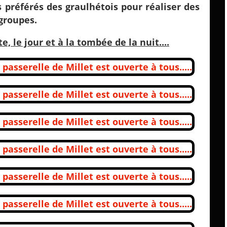
 préférés des graulhétois pour réaliser des
groupes.
te, le jour et à la tombée de la nuit....