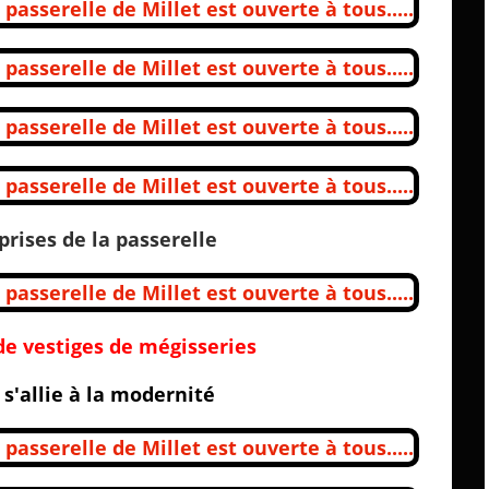
rises de la passerelle
de vestiges de mégisseries
s'allie à la modernité