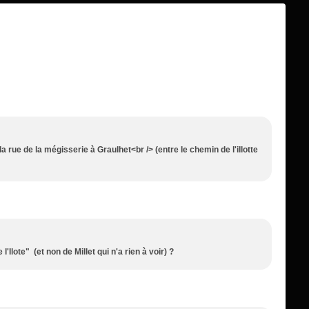
 rue de la mégisserie à Graulhet<br /> (entre le chemin de l'illotte
'Ilote" (et non de Millet qui n'a rien à voir) ?