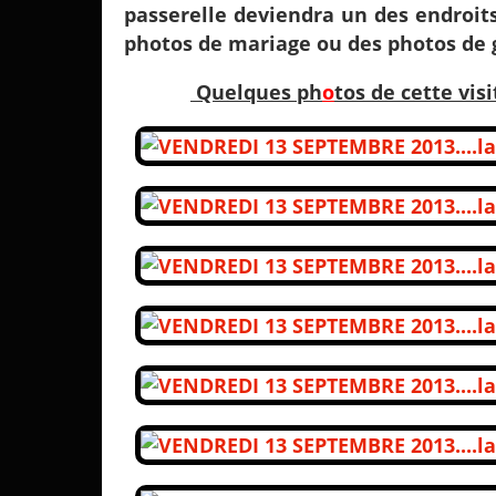
passerelle deviendra un des endroits
photos de mariage ou des photos de 
Quelques ph
o
tos de cette visi