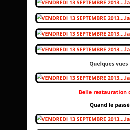
Quelques vues p
Belle restauration 
Quand le passé 