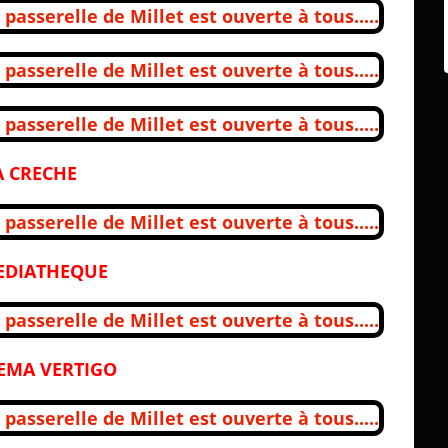
A CRECHE
EDIATHEQUE
NEMA VERTIGO