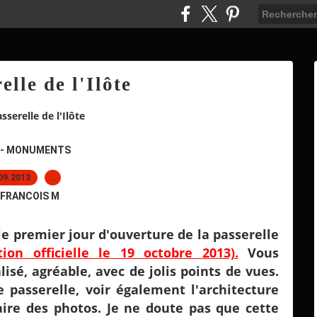
elle de l'Ilôte
sserelle de l'Ilôte
 - MONUMENTS
09.2013
…
 FRANCOIS M
e premier jour d'ouverture de la passerelle
tion officielle le 19 octobre 2013).
Vous
isé, agréable, avec de jolis points de vues.
e passerelle, voir également l'architecture
ire des photos. Je ne doute pas que cette