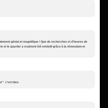
plement génial et magnifique ! Que de recherches et d'heures de
ie et le quartier a vraiment été embelli grâce à la rénovation et
ur" c'est bien.