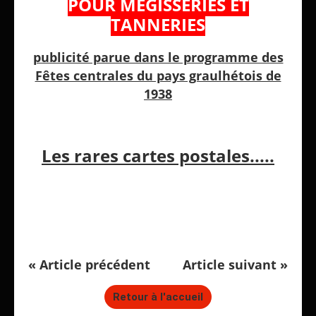
POUR MÉGISSERIES ET
TANNERIES
publicité parue dans le programme des
Fêtes centrales du pays graulhétois de
1938
Les rares cartes postales.....
« Article précédent
Article suivant »
Retour à l'accueil