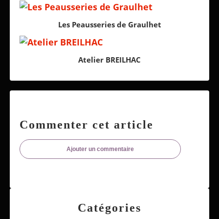
Les Peausseries de Graulhet
Atelier BREILHAC
Commenter cet article
Ajouter un commentaire
Catégories