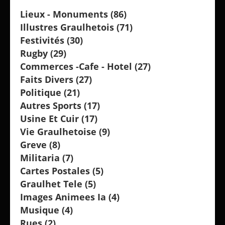
Lieux - Monuments
(86)
Illustres Graulhetois
(71)
Festivités
(30)
Rugby
(29)
Commerces -cafe - Hotel
(27)
Faits Divers
(27)
Politique
(21)
Autres Sports
(17)
Usine Et Cuir
(17)
Vie Graulhetoise
(9)
Greve
(8)
Militaria
(7)
Cartes Postales
(5)
Graulhet Tele
(5)
Images Animees Ia
(4)
Musique
(4)
Rues
(2)