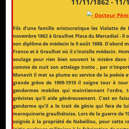
11/11/1862 - 11/
Fils d'une famille aristocratique les Vialatte de
novembre 1862 à Graulhet Place du Mercadial - Il 
son diplôme de médecin le 9 août 1888. D'abord mé
France et à Graulhet où il s'installe médecin. Hom
soulage pour rien bien souvent la misère dans l
comme de nuit son attelage trotte , par n'import
Manavit il met sa plume au service de la poésie a
grande grève de 1909-1910 il soigne tour à tou
gendarmes mobiles qui maintiennent l'ordre, t
grévistes qu'il aide généreusement. C'est en fai
gendarme qu'il a le trait de génie qui fera de lu
maroquinerie graulhétoise. Lors de la guerre de 191
soignés à la propriété de Nabeillou, pour cette r