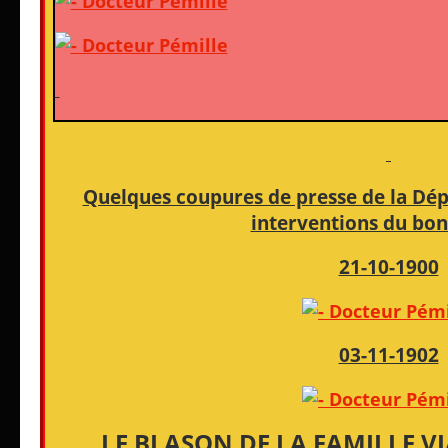
Quelques coupures de presse de la Dé
interventions du bon
21-10-1900
03-11-1902
LE BLASON DE LA FAMILLE V