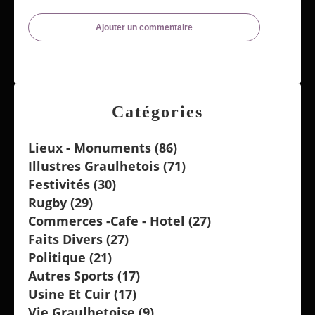
Ajouter un commentaire
Catégories
Lieux - Monuments
(86)
Illustres Graulhetois
(71)
Festivités
(30)
Rugby
(29)
Commerces -cafe - Hotel
(27)
Faits Divers
(27)
Politique
(21)
Autres Sports
(17)
Usine Et Cuir
(17)
Vie Graulhetoise
(9)