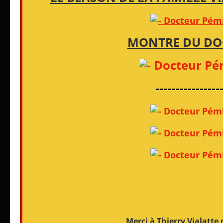
MONTRE DU DO
----------------
Merci à Thierry Vialatte 