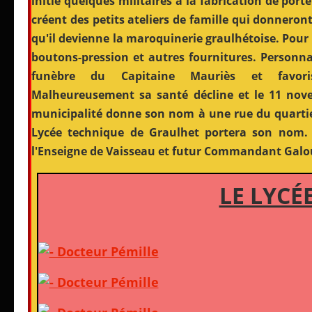
initie quelques militaires à la fabrication de porte
créent des petits ateliers de famille qui donneront
qu'il devienne la maroquinerie graulhétoise. Pour e
boutons-pression et autres fournitures. Personnal
funèbre du Capitaine Mauriès et favorise
Malheureusement sa santé décline et le 11 nove
municipalité donne son nom à une rue du quartier
Lycée technique de Graulhet portera son nom. 
l'Enseigne de Vaisseau et futur Commandant Galo
LE LYCÉ