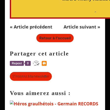
« Article précédent
Article suivant »
Retour à l'accueil
Partager cet article
Repost
0
S'inscrire à la newsletter
Vous aimerez aussi :