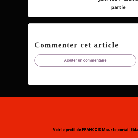
partie
Commenter cet article
Ajouter un commentaire
Voir le profil de
FRANCOIS M
sur le portail Ekl