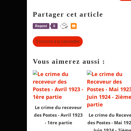
Partager cet article
Repost
0
S'inscrire à la newsletter
Vous aimerez aussi :
Le crime du receveur
des Postes - Avril 1923
Le crime du Recev
- 1ère partie
des Postes - Mai 19
Juin 1924 - 2ièm