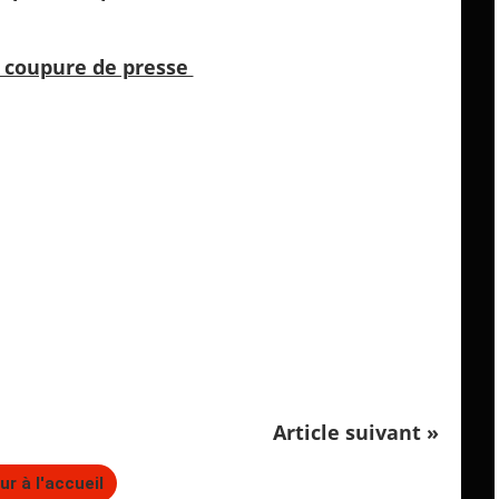
a coupure de presse
Article suivant »
ur à l'accueil