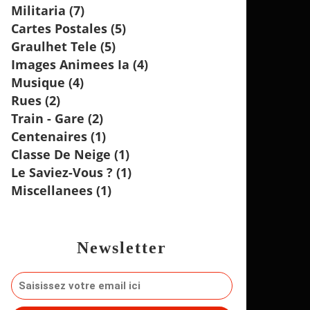
Militaria
(7)
Cartes Postales
(5)
Graulhet Tele
(5)
Images Animees Ia
(4)
Musique
(4)
Rues
(2)
Train - Gare
(2)
Centenaires
(1)
Classe De Neige
(1)
Le Saviez-Vous ?
(1)
Miscellanees
(1)
Newsletter