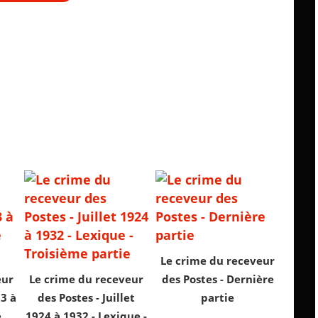
Le crime du receveur
eur
Le crime du receveur
des Postes - Dernière
23 à
des Postes - Juillet
partie
e
1924 à 1932 - Lexique -