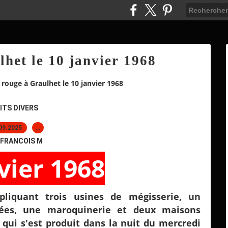
lhet le 10 janvier 1968
 rouge à Graulhet le 10 janvier 1968
ITS DIVERS
09.2025
…
 FRANCOIS M
vier 1968
pliquant trois usines de mégisserie, un
nées, une maroquinerie et deux maisons
 qui s'est produit dans la nuit du mercredi