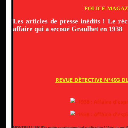
POLICE-MAGAZ
Les articles de presse inédits ! Le réc
affaire qui a secoué Graulhet en 1938
REVUE DÉTECTIVE N°493 DU
MONTPELLIER (De notre correspondant particulier.) Vers la mi-févr