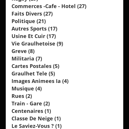
Commerces -cafe - Hotel
(27)
Faits Divers
(27)
Politique
(21)
Autres Sports
(17)
Usine Et Cuir
(17)
Vie Graulhetoise
(9)
Greve
(8)
Militaria
(7)
Cartes Postales
(5)
Graulhet Tele
(5)
Images Animees Ia
(4)
Musique
(4)
Rues
(2)
Train - Gare
(2)
Centenaires
(1)
Classe De Neige
(1)
Le Saviez-Vous ?
(1)