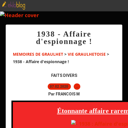
1938 - Affaire
d'espionnage !
MEMOIRES DE GRAULHET
>
VIE GRAULHETOISE
>
1938 - Affaire d'espionnage !
FAITS DIVERS
07.02.2020
…
Par FRANCOIS M
Étonnante affaire rarem